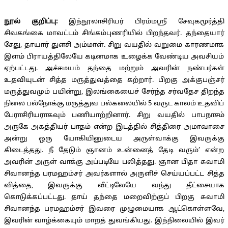
நூல் குறிப்பு:
இந்நூலாசிரியர் பிரம்மஸ்ரீ சேவுகமூர்த்தி
சிவகங்கை மாவட்டம் சிங்கம்புணரியில் பிறந்தவர். தந்தையார்
சேது, தாயார் துளசி அம்மாள். சிறு வயதில் வறுமை காரணமாக
இளம் பிராயத்திலேயே கடினமாக உழைக்க வேண்டிய அவசியம்
ஏற்பட்டது. அச்சமயம் தந்தை மற்றும் அவரின் நண்பர்கள்
உதவியுடன் சித்த மருத்துவத்தை கற்றார். பிறகு அக்குபஞ்சர்
மருத்துவமும் பயின்று, இலங்கையைச் சேர்ந்த சர்வதேச திறந்த
நிலை பல்நோக்கு மருத்துவ பல்கலையில் 5 வருட காலம் உதவிப்
பேராசிரியராகவும் பணியாற்றினார். சிறு வயதில் பாபநாசம்
அருகே அகத்தியர் பாதம் என்ற இடத்தில் சித்திரை அமாவாசை
அன்று ஒரு யோகியினுடைய அருள்வாக்கு இவருக்கு
கிடைத்தது. நீ தேடும் ஞானம் உன்னைத் தேடி வரும்’ என்ற
அவரின் அருள் வாக்கு அப்படியே பலித்தது. ஞான பிதா சுவாமி
சிவானந்த பரமஹம்சர் அவர்களால் அருளிச் செய்யப்பட்ட சித்த
வித்தை, இவருக்கு வீட்டிலேயே வந்து தீட்சையாக
கொடுக்கப்பட்டது. தாய் தந்தை மறைவிற்குப் பிறகு சுவாமி
சிவானந்த பரமஹம்சர் இவரை முழுமையாக ஆட்கொள்ளவே,
இவரின் வாழ்க்கையும் மாறத் துவங்கியது. இந்நிலையில் இவர்