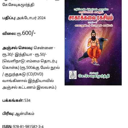
சே.சேவுகமூர்த்தி
பதிப்பு:
அக்டோபர் 2024
600/-
விலை:
ரூ.
அஞ்சல் செலவு:
சென்னை -
ரூ.30/- இந்தியா - ரூ.50/-
(வெளிநாடு: எம்மை தொடர்பு
கொள்க) (ரூ.500க்கு மேல் நூல்
/ குறுந்தகடு (CD/DVD)
வாங்கினால் இந்தியாவில்
அஞ்சல் கட்டணம் இலவசம்.)
பக்கங்கள்:
534
பிரிவு:
ஆன்மிகம்
ISBN:
978-81-981587-3-4