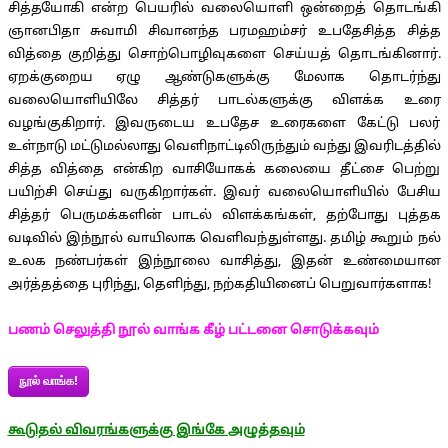
சித்தயோகி என்ற பெயரில் வலையொளி ஒன்றைத் தொடங்கி
ஞானபிதா சுவாமி சிவானந்த பரமஹம்சர் உபதேசித்த சித்த
வித்தை குறித்து சொற்பொழிவுகளை செய்யத் தொடங்கினார்.
ஏறக்குறைய ஏழு ஆண்டுகளுக்கு மேலாக தொடர்ந்து
வலையொளியிலே சித்தர் பாடல்களுக்கு விளக்க உரை
வழங்குகிறார். இவருடைய உபதேச உரைகளை கேட்டு பலர்
உள்நாடு மட்டுமல்லாது வெளிநாட்டிலிருந்தும் வந்து இவரிடத்தில்
சித்த வித்தை என்கிற வாசியோகக் கலையை தீட்சை பெற்று
பயிற்சி செய்து வருகிறார்கள். இவர் வலையொளியில் பேசிய
சித்தர் பெருமக்களின் பாடல் விளக்கங்கள், தற்போது புத்தக
வடிவில் இந்நூல் வாயிலாக வெளிவந்துள்ளது. தமிழ் கூறும் நல்
உலக நண்பர்கள் இந்நூலை வாசித்து, இதன் உண்மையான
அர்த்தத்தை புரிந்து, தெளிந்து, நற்கதியினைப் பெறுவார்களாக!
பணம் செலுத்தி நூல் வாங்க கீழ் பட்டனை சொடுக்கவும்
நூல் வாங்க!
கூடுதல் விவரங்களுக்கு இங்கே அழுத்தவும்