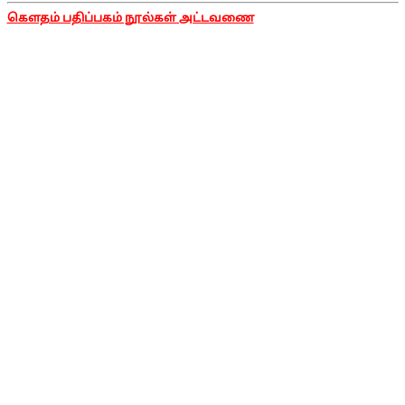
கௌதம் பதிப்பகம் நூல்கள் அட்டவணை