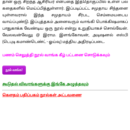
தான் ஒரு சிறந்த ஆசிரியர் என்பதை இத்தொகுப்பில் உள்ள பல
கதைகளில் மெய்ப்பித்துள்ளார். இப்படிப்பட்ட சமுதாய சிந்தனை
யுள்ளவரால் இந்த சமுதாயம் சீர்பட, செம்மையடைய
வாய்ப்புண்டு. இப்புத்தகம் அனைவரும் வாங்கி பொக்கிஷமாகப்
பாதுகாக்க வேண்டிய ஒரு நூல் என்று உறுதியாகச் சொல்வேன்.
வேலவன்வேலு @ இராம. இளங்கோவன், அடிஷனல் எஸ்பி
(டெபுடி கமாண்டெண்ட் - ஓய்வு) மத்திய அதிரடிப்படை.
பணம் செலுத்தி நூல் வாங்க கீழ் பட்டனை சொடுக்கவும்
நூல் வாங்க!
கூடுதல் விவரங்களுக்கு இங்கே அழுத்தவும்
கௌதம் பதிப்பகம் நூல்கள் அட்டவணை