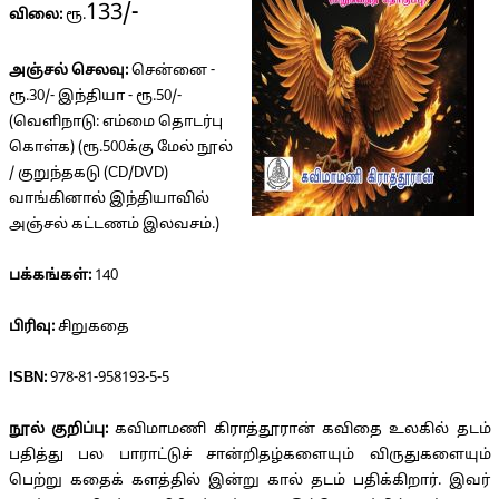
133/-
விலை:
ரூ.
அஞ்சல் செலவு:
சென்னை -
ரூ.30/- இந்தியா - ரூ.50/-
(வெளிநாடு: எம்மை தொடர்பு
கொள்க) (ரூ.500க்கு மேல் நூல்
/ குறுந்தகடு (CD/DVD)
வாங்கினால் இந்தியாவில்
அஞ்சல் கட்டணம் இலவசம்.)
பக்கங்கள்:
140
பிரிவு:
சிறுகதை
ISBN:
978-81-958193-5-5
நூல் குறிப்பு:
கவிமாமணி கிராத்தூரான் கவிதை உலகில் தடம்
பதித்து பல பாராட்டுச் சான்றிதழ்களையும் விருதுகளையும்
பெற்று கதைக் களத்தில் இன்று கால் தடம் பதிக்கிறார். இவர்