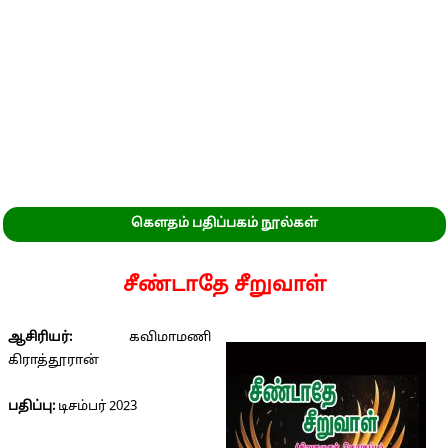
கௌதம் பதிப்பகம் நூல்கள்
சீண்டாதே சீறுவாள்
ஆசிரியர்:
கவிமாமணி
கிராத்தூரான்
பதிப்பு:
டிசம்பர் 2023