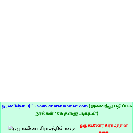
தரணிஷ்மார்ட் - www.dharanishmart.com
(அனைத்து பதிப்பக
நூல்கள் 10% தள்ளுபடியுடன்)
ஒரு கடலோர கிராமத்தின்
கதை