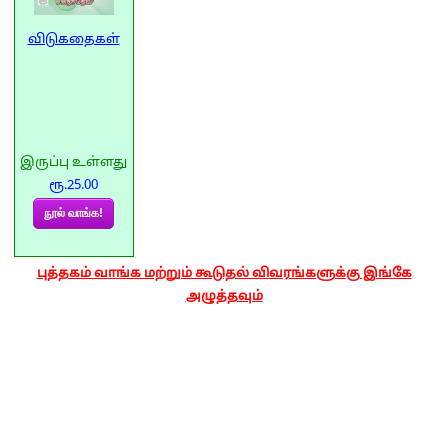
விடுகதைகள்
இருப்பு உள்ளது
ரூ.25.00
நூல் வாங்க!
புத்தகம் வாங்க மற்றும் கூடுதல் விவரங்களுக்கு இங்கே
அழுத்தவும்